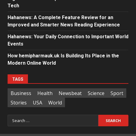
Tech
Hahanews: A Complete Feature Review for an
Improved and Smarter News Reading Experience
Hahanews: Your Daily Connection to Important World
Events
How hemipharmauk.uk Is Building Its Place in the
Modern Online World
TAGS
Business
Health
Newsbeat
Science
Sport
Stories
USA
World
Search
for: