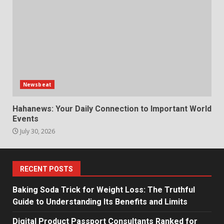
Newsbeat
Hahanews: Your Daily Connection to Important World
Events
July 30, 2026
RECENT POSTS
Baking Soda Trick for Weight Loss: The Truthful
Guide to Understanding Its Benefits and Limits
Digital Product Passport Consultants Ranked for