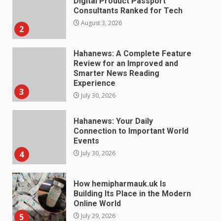
Digital Product Passport
Consultants Ranked for Tech
August 3, 2026
2
Hahanews: A Complete Feature
Review for an Improved and
Smarter News Reading
Experience
3
July 30, 2026
Hahanews: Your Daily
Connection to Important World
Events
4
July 30, 2026
How hemipharmauk.uk Is
Building Its Place in the Modern
Online World
5
July 29, 2026