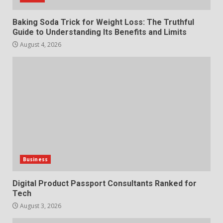
7
July 28, 2026
Baking Soda Trick for Weight Loss: The Truthful
Guide to Understanding Its Benefits and Limits
August 4, 2026
Business
Digital Product Passport Consultants Ranked for
Tech
August 3, 2026