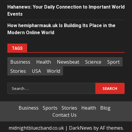
Hahanews: Your Daily Connection to Important World
Events
How hemipharmauk.uk Is Building Its Place in the
Modern Online World
TAGS
Business
Health
Newsbeat
Science
Sport
Stories
USA
World
Search
for:
Business
Sports
Stories
Health
Blog
Contact Us
midnightbluezband.co.uk
|
DarkNews
by AF themes.