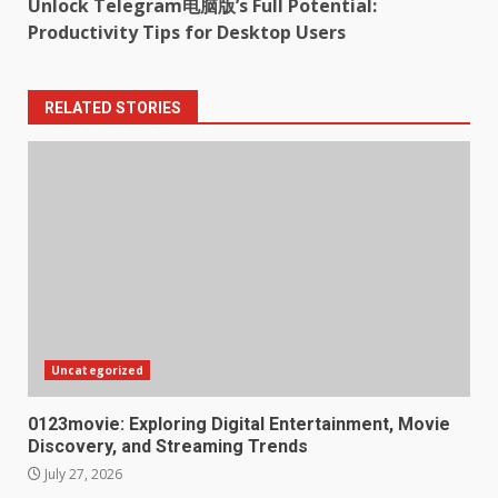
Unlock Telegram电脑版’s Full Potential:
Productivity Tips for Desktop Users
RELATED STORIES
Uncategorized
0123movie: Exploring Digital Entertainment, Movie
Discovery, and Streaming Trends
July 27, 2026