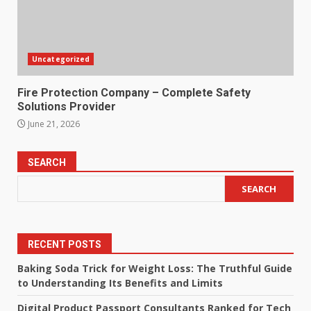
Uncategorized
Fire Protection Company – Complete Safety
Solutions Provider
June 21, 2026
SEARCH
SEARCH
RECENT POSTS
Baking Soda Trick for Weight Loss: The Truthful Guide
to Understanding Its Benefits and Limits
Digital Product Passport Consultants Ranked for Tech