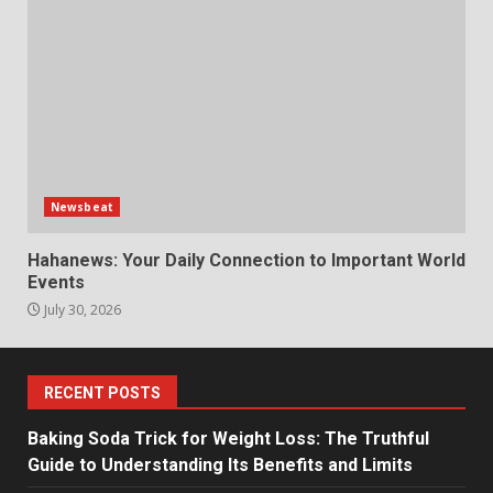
Newsbeat
Hahanews: Your Daily Connection to Important World
Events
July 30, 2026
RECENT POSTS
Baking Soda Trick for Weight Loss: The Truthful
Guide to Understanding Its Benefits and Limits