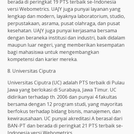
berada di peringkat 19 PTS terbaik se-Indonesia
versi Webometrics. UAJY juga punyai layanan yang
lengkap dan modern, layaknya laboratorium, studio,
perpustakaan, asrama, pusat olahraga, dan pusat
kesehatan. UAJY juga punyai kerjasama bersama
dengan beraneka institusi dan industri, baik didalam
maupun luar negeri, yang memberikan kesempatan
bagi mahasiswa untuk mengembangkan
kompetensi dan karier mereka.
8. Universitas Ciputra
Universitas Ciputra (UC) adalah PTS terbaik di Pulau
Jawa yang berlokasi di Surabaya, Jawa Timur. UC
didirikan terhadap th. 2006 dan punyai 4 fakultas
bersama dengan 12 program studi, yang mayoritas
berfokus terhadap bidang bisnis, manajemen, dan
kewirausahaan. UC punyai akreditasi A berasal dari
BAN-PT dan berada di peringkat 21 PTS terbaik se-
Indonesia versi Webometrics.