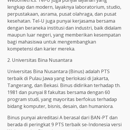
Webometrics. Tel-U juga punyai layanan yang
lengkap dan modern, layaknya laboratorium, studio,
perpustakaan, asrama, pusat olahraga, dan pusat
kesehatan. Tel-U juga punyai kerjasama bersama
dengan beraneka institusi dan industri, baik didalam
maupun luar negeri, yang memberikan kesempatan
bagi mahasiswa untuk mengembangkan
kompetensi dan karier mereka.
2. Universitas Bina Nusantara
Universitas Bina Nusantara (Binus) adalah PTS
terbaik di Pulau Jawa yang berlokasi di Jakarta,
Tangerang, dan Bekasi. Binus didirikan terhadap th.
1981 dan punyai 8 fakultas bersama dengan 60
program studi, yang mayoritas berfokus terhadap
bidang komputer, bisnis, desain, dan humaniora.
Binus punyai akreditasi A berasal dari BAN-PT dan
berada di peringkat 9 PTS terbaik se-Indonesia versi