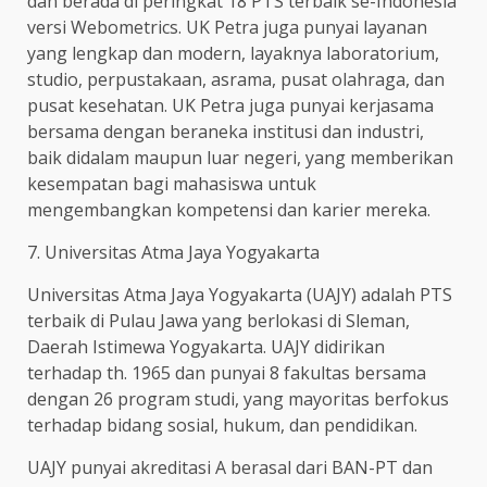
dan berada di peringkat 18 PTS terbaik se-Indonesia
versi Webometrics. UK Petra juga punyai layanan
yang lengkap dan modern, layaknya laboratorium,
studio, perpustakaan, asrama, pusat olahraga, dan
pusat kesehatan. UK Petra juga punyai kerjasama
bersama dengan beraneka institusi dan industri,
baik didalam maupun luar negeri, yang memberikan
kesempatan bagi mahasiswa untuk
mengembangkan kompetensi dan karier mereka.
7. Universitas Atma Jaya Yogyakarta
Universitas Atma Jaya Yogyakarta (UAJY) adalah PTS
terbaik di Pulau Jawa yang berlokasi di Sleman,
Daerah Istimewa Yogyakarta. UAJY didirikan
terhadap th. 1965 dan punyai 8 fakultas bersama
dengan 26 program studi, yang mayoritas berfokus
terhadap bidang sosial, hukum, dan pendidikan.
UAJY punyai akreditasi A berasal dari BAN-PT dan