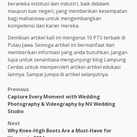
beraneka institusi dan industri, baik didalam
maupun luar negeri, yang memberikan kesempatan
bagi mahasiswa untuk mengembangkan
kompetensi dan karier mereka.
Demikian artikel kali ini mengenai 10 PTS terbaik di
Pulau Jawa. Semoga artikel ini bermanfaat dan
memberikan informasi yang anda butuhkan. Jangan
lupa untuk senantiasa mengunjungi blog Lampung
Cerdas untuk memperoleh artikel-artikel edukasi
lainnya. Sampai jumpa di artikel selanjutnya.
Post
Previous
Capture Every Moment with Wedding
navigation
Photography & Videography by NV Wedding
Studio
Next
Why Knee-High Boots Are a Must-Have for