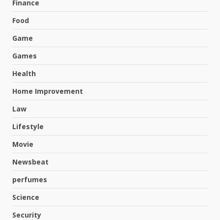
Finance
Food
Game
Games
Health
Home Improvement
Law
Lifestyle
Movie
Newsbeat
perfumes
Science
Hahanews: A Complete Feature
Security