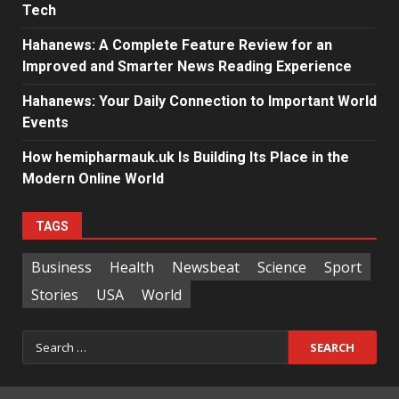
Tech
Hahanews: A Complete Feature Review for an
Improved and Smarter News Reading Experience
Hahanews: Your Daily Connection to Important World
Events
How hemipharmauk.uk Is Building Its Place in the
Modern Online World
TAGS
Business
Health
Newsbeat
Science
Sport
Stories
USA
World
Search
for: