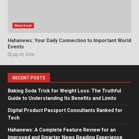
Newsbeat
Hahanews: Your Daily Connection to Important World
Events
July 30, 2026
RECENT POSTS
Baking Soda Trick for Weight Loss: The Truthful
Guide to Understanding Its Benefits and Limits
Digital Product Passport Consultants Ranked for
Tech
Hahanews: A Complete Feature Review for an
Improved and Smarter News Reading Experience